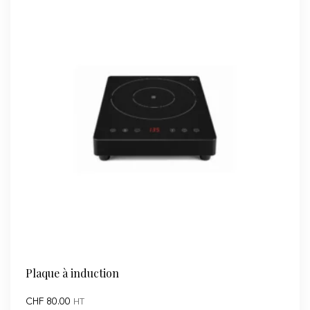
8L
Plaque à induction
CHF
80.00
HT