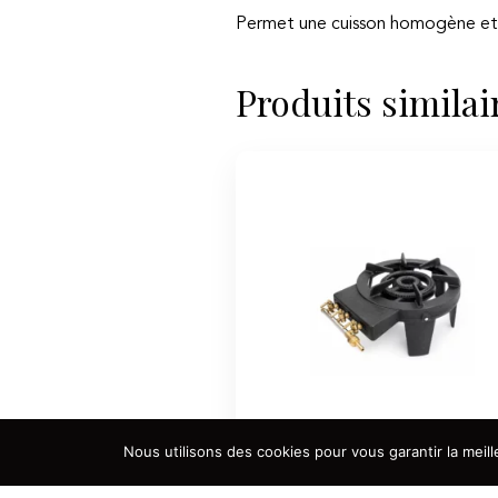
Permet une cuisson homogène et r
Produits similai
Nous utilisons des cookies pour vous garantir la meill
Réchaud gaz en fonte Ø30cm