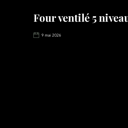
Four ventilé 5 nive
9 mai 2026