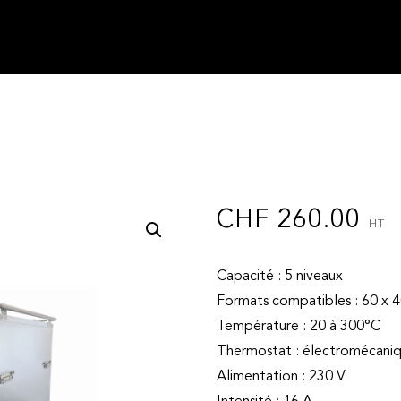
CHF
260.00
HT
Capacité : 5 niveaux
Formats compatibles : 60 x 
Température : 20 à 300°C
Thermostat : électromécani
Alimentation : 230 V