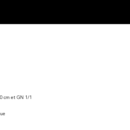
40 cm et GN 1/1
que