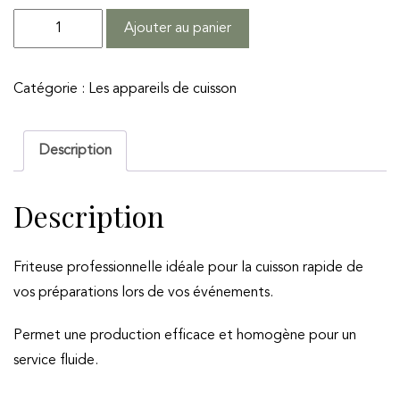
quantité
Ajouter au panier
de
Friteuse
Catégorie :
Les appareils de cuisson
simple
8L
Description
Description
Friteuse professionnelle idéale pour la cuisson rapide de
vos préparations lors de vos événements.
Permet une production efficace et homogène pour un
service fluide.