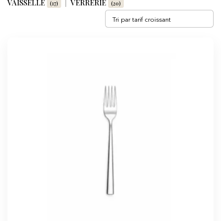
VAISSELLE
VERRERIE
(17)
(20)