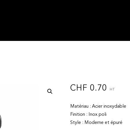
CHF
0.70
HT
Matériau : Acier inoxydable
Finition : Inox poli
Style : Moderne et épuré