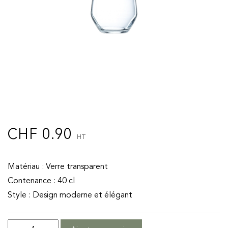
CHF
0.90
HT
Matériau : Verre transparent
Contenance : 40 cl
Style : Design moderne et élégant
quantité