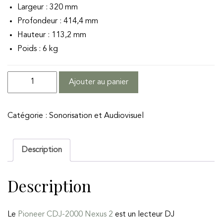
Largeur : 320 mm
Profondeur : 414,4 mm
Hauteur : 113,2 mm
Poids : 6 kg
quantité
Ajouter au panier
de
Pioneer
Catégorie :
Sonorisation et Audiovisuel
CDJ-
2000
Nexus
Description
2
Description
Le
Pioneer CDJ-2000 Nexus 2
est un lecteur DJ