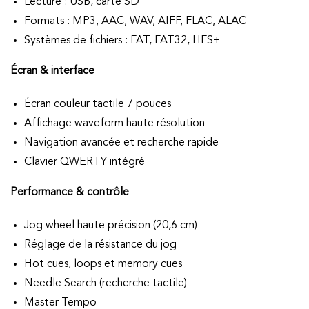
Lecture : USB, carte SD
Formats : MP3, AAC, WAV, AIFF, FLAC, ALAC
Systèmes de fichiers : FAT, FAT32, HFS+
Écran & interface
Écran couleur tactile 7 pouces
Affichage waveform haute résolution
Navigation avancée et recherche rapide
Clavier QWERTY intégré
Performance & contrôle
Jog wheel haute précision (20,6 cm)
Réglage de la résistance du jog
Hot cues, loops et memory cues
Needle Search (recherche tactile)
Master Tempo