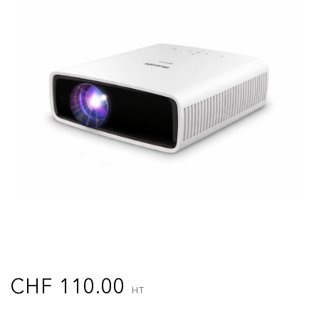
CHF
110.00
HT