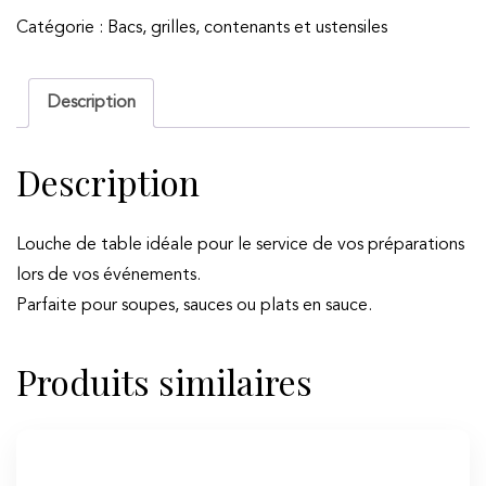
Louche
Catégorie :
Bacs, grilles, contenants et ustensiles
de
table
Description
Description
Louche de table idéale pour le service de vos préparations
lors de vos événements.
Parfaite pour soupes, sauces ou plats en sauce.
Produits similaires