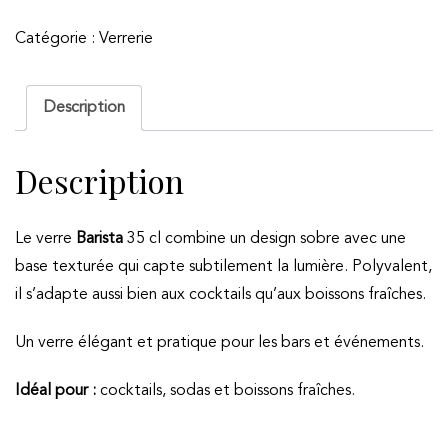
Verre
Catégorie :
Verrerie
Highball
-
GAMME
Description
BARISTA
Description
Le verre
Barista
35 cl combine un design sobre avec une
base texturée qui capte subtilement la lumière. Polyvalent,
il s’adapte aussi bien aux cocktails qu’aux boissons fraîches.
Un verre élégant et pratique pour les bars et événements.
Idéal pour :
cocktails, sodas et boissons fraîches.