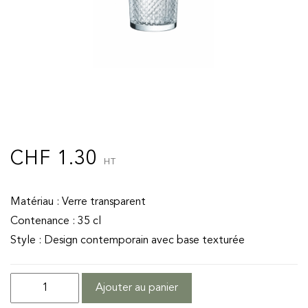
CHF
1.30
HT
Matériau : Verre transparent
Contenance : 35 cl
Style : Design contemporain avec base texturée
quantité
Ajouter au panier
de