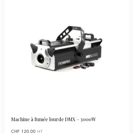
Machine à fumée lourde DMX – 3000W
CHF
120.00
HT