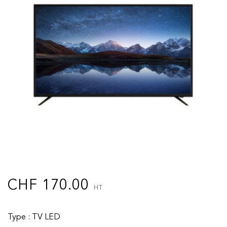
CHF
170.00
HT
Type : TV LED