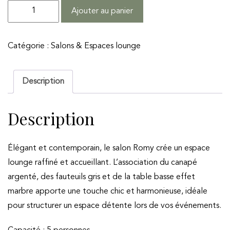
quantité
Ajouter au panier
de
Salon
Catégorie :
Salons & Espaces lounge
d'intérieur
ROMY
Description
Description
Élégant et contemporain, le salon Romy crée un espace
lounge raffiné et accueillant. L’association du canapé
argenté, des fauteuils gris et de la table basse effet
marbre apporte une touche chic et harmonieuse, idéale
pour structurer un espace détente lors de vos événements.