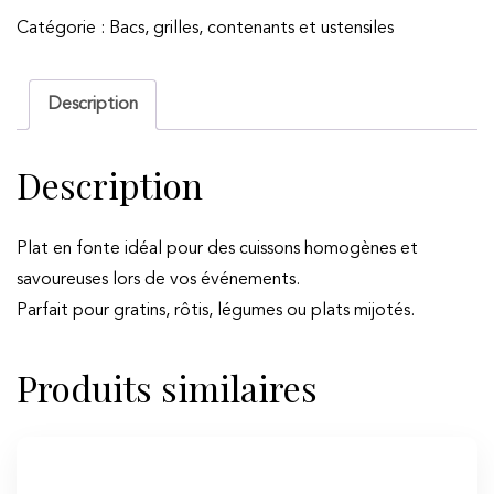
Plat
Catégorie :
Bacs, grilles, contenants et ustensiles
en
fonte
Staub
Description
Description
Plat en fonte idéal pour des cuissons homogènes et
savoureuses lors de vos événements.
Parfait pour gratins, rôtis, légumes ou plats mijotés.
Produits similaires