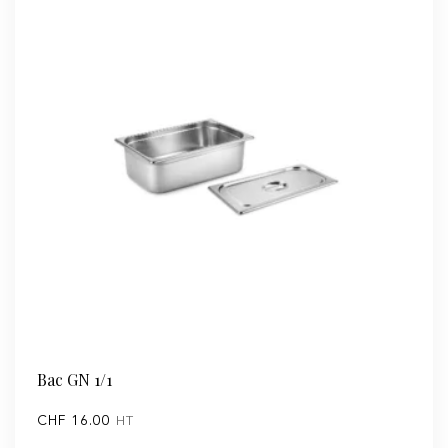
Bac GN 1/1
CHF
16.00
HT