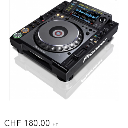
CHF
180.00
HT