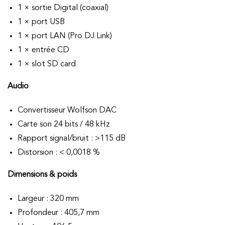
1 × sortie Digital (coaxial)
1 × port USB
1 × port LAN (Pro DJ Link)
1 × entrée CD
1 × slot SD card
Audio
Convertisseur Wolfson DAC
Carte son 24 bits / 48 kHz
Rapport signal/bruit : >115 dB
Distorsion : < 0,0018 %
Dimensions & poids
Largeur : 320 mm
Profondeur : 405,7 mm