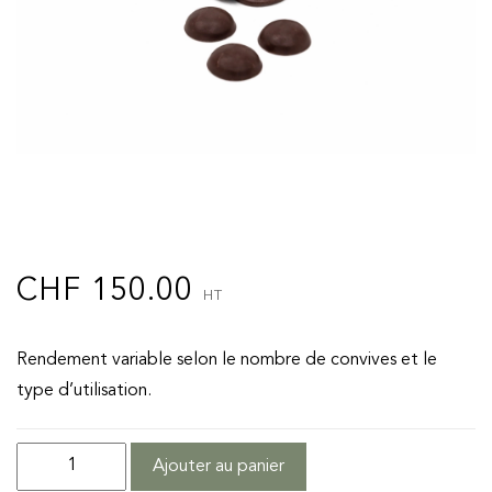
CHF
150.00
HT
Rendement variable selon le nombre de convives et le
type d’utilisation.
quantité
Ajouter au panier
de