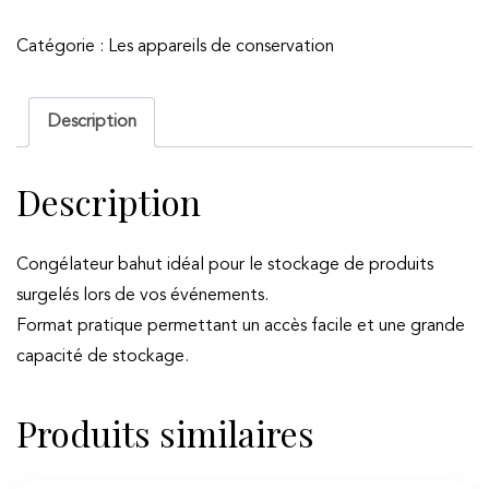
Congélateur
Catégorie :
Les appareils de conservation
bahut
250L
Description
Description
Congélateur bahut idéal pour le stockage de produits
surgelés lors de vos événements.
Format pratique permettant un accès facile et une grande
capacité de stockage.
Produits similaires