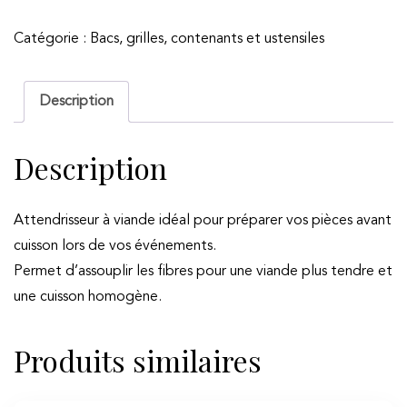
Attendrisseur
Catégorie :
Bacs, grilles, contenants et ustensiles
à
viande
Description
Description
Attendrisseur à viande idéal pour préparer vos pièces avant
cuisson lors de vos événements.
Permet d’assouplir les fibres pour une viande plus tendre et
une cuisson homogène.
Produits similaires