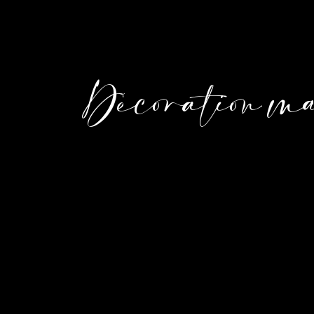
Décoration m