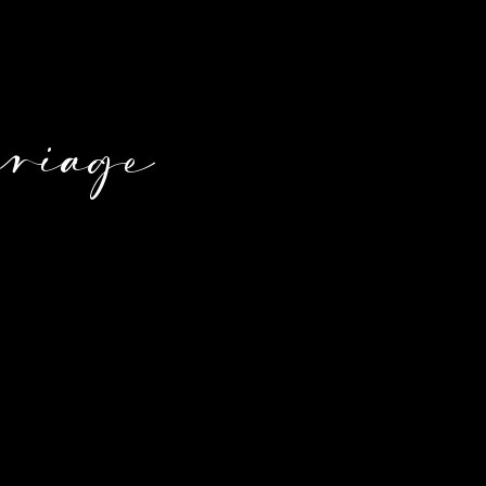
ariage