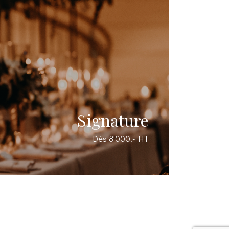
Signature
Dès 8'000.- HT